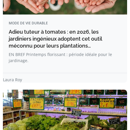
MODE DE VIE DURABLE
Adieu tuteur à tomates : en 2026, les
jardiniers ingénieux adoptent cet outil
méconnu pour leurs plantations…
EN BREF Printemps florissant : période idéale pour le
jardinage.
Laura Roy