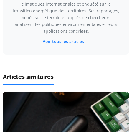
climatiques internationales et enquêté sur la
transition énergétique des territoires. Ses reportages,
menés sur le terrain et auprès de chercheurs,
analysent les politiques environnementales et leurs
applications concrètes.
Voir tous les articles →
Articles similaires