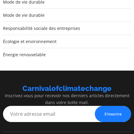
Mode de vie durable
Mode de vie durable
Responsabilité sociale des entreprises
Écologie et environnement
Énergie renouvelable
Carnivalofclimatechange
Inscrivez-vous pour recevoir nos derniers articles directement
dans votre boîte mail.
S'inscrire