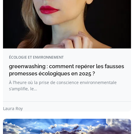
ÉCOLOGIE ET ENVIRONNEMENT
greenwashing : comment repérer les fausses
promesses écologiques en 2025 ?
À l’heure où la prise de conscience environnementale
s’amplifie, le…
Laura Roy