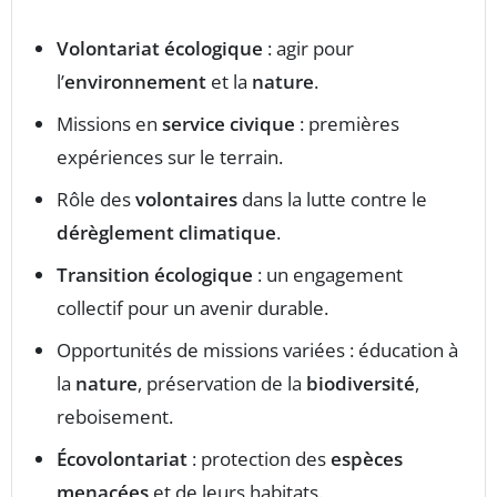
Volontariat écologique
: agir pour
l’
environnement
et la
nature
.
Missions en
service civique
: premières
expériences sur le terrain.
Rôle des
volontaires
dans la lutte contre le
dérèglement climatique
.
Transition écologique
: un engagement
collectif pour un avenir durable.
Opportunités de missions variées : éducation à
la
nature
, préservation de la
biodiversité
,
reboisement.
Écovolontariat
: protection des
espèces
menacées
et de leurs habitats.