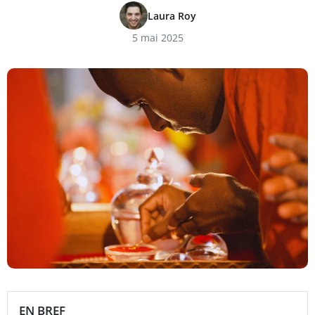
Laura Roy
5 mai 2025
EN BREF