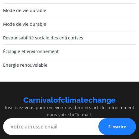
Mode de vie durable
Mode de vie durable
Responsabilité sociale des entreprises
Écologie et environnement
Énergie renouvelable
Carnivalofclimatechange
Inscrivez-vous pour recevoir nos derniers articles directement
dans votre boîte mail.
S'inscrire