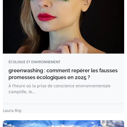
ÉCOLOGIE ET ENVIRONNEMENT
greenwashing : comment repérer les fausses
promesses écologiques en 2025 ?
À l’heure où la prise de conscience environnementale
s’amplifie, le…
Laura Roy