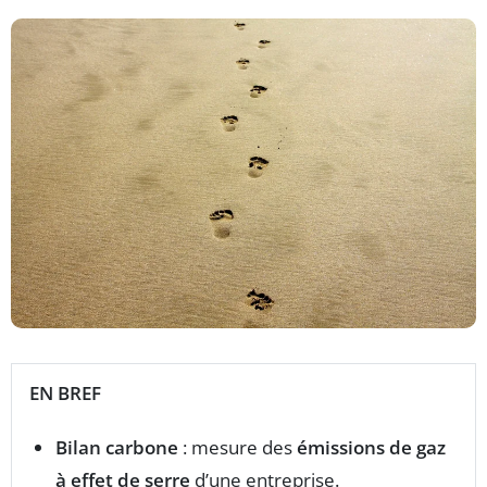
EN BREF
Bilan carbone
: mesure des
émissions de gaz
à effet de serre
d’une entreprise.