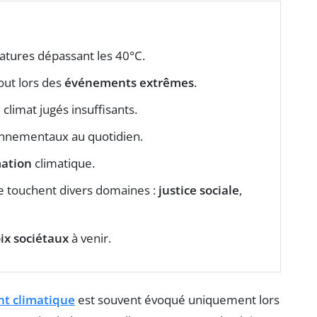
atures dépassant les 40°C.
ut lors des
événements extrêmes
.
climat jugés insuffisants.
ronnementaux au quotidien.
ation
climatique.
 touchent divers domaines :
justice sociale
,
ix sociétaux
à venir.
t climatique
est souvent évoqué uniquement lors