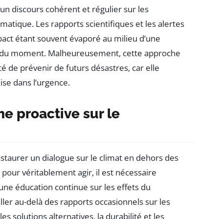
un discours cohérent et régulier sur les
tique. Les rapports scientifiques et les alertes
pact étant souvent évaporé au milieu d’une
ce du moment. Malheureusement, cette approche
ité de prévenir de futurs désastres, car elle
ise dans l’urgence.
e proactive sur le
staurer un dialogue sur le climat en dehors des
 pour véritablement agir, il est nécessaire
 une éducation continue sur les effets du
ler au-delà des rapports occasionnels sur les
s solutions alternatives, la durabilité et les