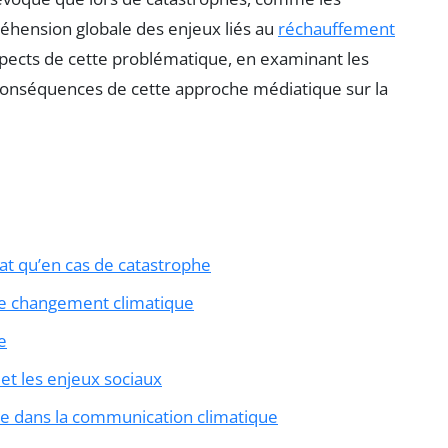
hension globale des enjeux liés au
réchauffement
 aspects de cette problématique, en examinant les
s conséquences de cette approche médiatique sur la
at qu’en cas de catastrophe
 le changement climatique
e
et les enjeux sociaux
e dans la communication climatique