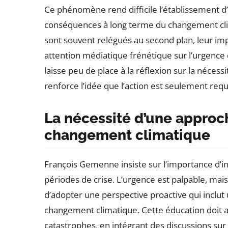
Ce phénomène rend difficile l’établissement d’
conséquences à long terme du changement clima
sont souvent relégués au second plan, leur im
attention médiatique frénétique sur l’urgen
laisse peu de place à la réflexion sur la nécess
renforce l’idée que l’action est seulement requ
La nécessité d’une approch
changement climatique
François Gemenne insiste sur l’importance d’in
périodes de crise. L’urgence est palpable, mais
d’adopter une perspective proactive qui inclut
changement climatique. Cette éducation doit al
catastrophes, en intégrant des discussions sur le