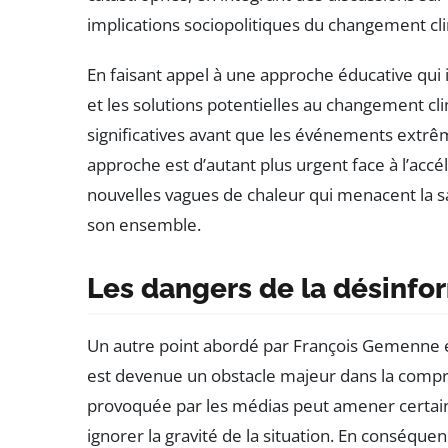
implications sociopolitiques du changement cl
En faisant appel à une approche éducative qui 
et les solutions potentielles au changement cli
significatives avant que les événements extrêm
approche est d’autant plus urgent face à l’ac
nouvelles vagues de chaleur qui menacent la sa
son ensemble.
Les dangers de la désinfo
Un autre point abordé par François Gemenne est
est devenue un obstacle majeur dans la comp
provoquée par les médias peut amener certaine
ignorer la gravité de la situation. En conséquenc