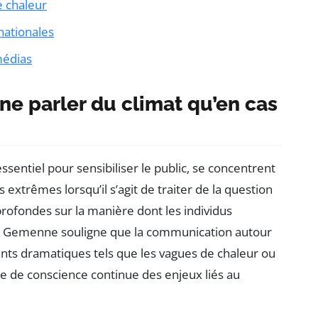
e chaleur
rnationales
médias
ne parler du climat qu’en cas
entiel pour sensibiliser le public, se concentrent
xtrêmes lorsqu’il s’agit de traiter de la question
profondes sur la manière dont les individus
is Gemenne souligne que la communication autour
ents dramatiques tels que les vagues de chaleur ou
ise de conscience continue des enjeux liés au