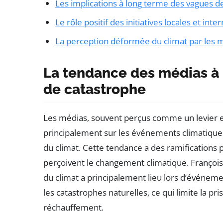
Les implications à long terme des vagues d
Le rôle positif des initiatives locales et inte
La perception déformée du climat par les 
La tendance des médias à 
de catastrophe
Les médias, souvent perçus comme un levier ess
principalement sur les événements climatiques e
du climat. Cette tendance a des ramifications 
perçoivent le changement climatique. Franço
du climat a principalement lieu lors d’événem
les catastrophes naturelles, ce qui limite la pr
réchauffement.