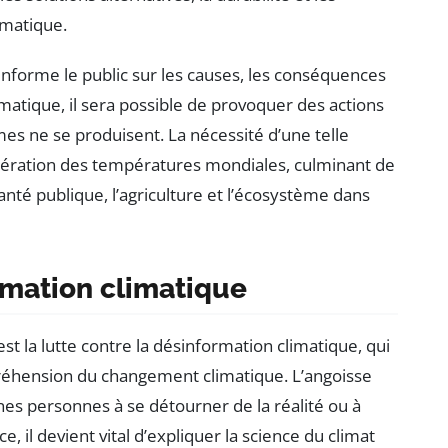
imatique.
informe le public sur les causes, les conséquences
matique, il sera possible de provoquer des actions
es ne se produisent. La nécessité d’une telle
célération des températures mondiales, culminant de
nté publique, l’agriculture et l’écosystème dans
rmation climatique
 la lutte contre la désinformation climatique, qui
réhension du changement climatique. L’angoisse
s personnes à se détourner de la réalité ou à
e, il devient vital d’expliquer la science du climat