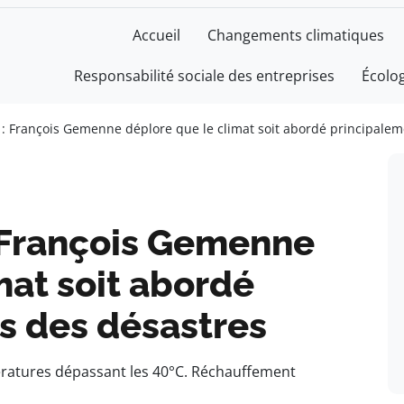
Accueil
Changements climatiques
Responsabilité sociale des entreprises
Écolo
: François Gemenne déplore que le climat soit abordé principalem
 François Gemenne
mat soit abordé
s des désastres
ératures dépassant les 40°C. Réchauffement