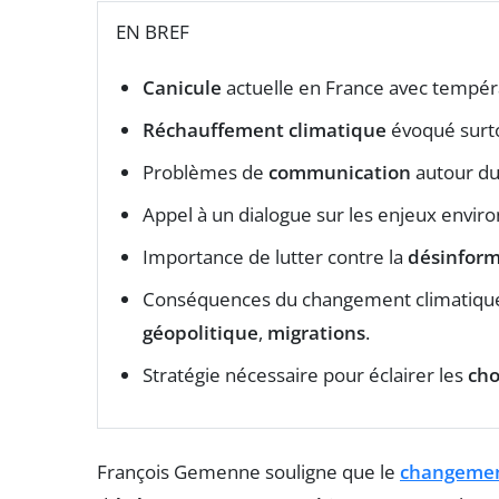
EN BREF
Canicule
actuelle en France avec tempér
Réchauffement climatique
évoqué surto
Problèmes de
communication
autour du 
Appel à un dialogue sur les enjeux envi
Importance de lutter contre la
désinform
Conséquences du changement climatique
géopolitique
,
migrations
.
Stratégie nécessaire pour éclairer les
cho
François Gemenne souligne que le
changemen