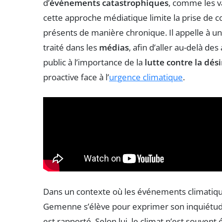
d’
événements catastrophiques
, comme les va
cette approche médiatique limite la prise de 
présents de manière chronique. Il appelle à u
traité dans les
médias
, afin d’aller au-delà des
public à l’importance de la
lutte contre la dé
proactive face à l’
urgence climatique
.
Dans un contexte où les événements climatique
Gemenne s’élève pour exprimer son inquiétude
est rapporté. Selon lui, le climat n’est souve