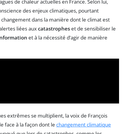
gues de chaleur actuelles en France. Selon lui,
conscience des enjeux climatiques, pourtant
n changement dans la manière dont le climat est
 alertes liées aux
catastrophes
et de sensibiliser le
sinformation
et à la nécessité d’agir de manière
s extrêmes se multiplient, la voix de François
 face à la façon dont le
changement climatique
nt évoqué que lors de catastrophes, comme les