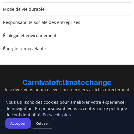
Mode de vie durable
Responsabilité sociale des entreprises
Écologie et environnement
Énergie renouvelable
Carnivalofclimatechange
Inscrivez-vous pour recevoir nos derniers articles directement
dans votre boîte mail.
Nous utilisons des cookies pour améliorer votre expérience
S'inscrire
de navigation. En poursuivant, vous acceptez notre politique
de confidentialité.
En savoir plus
Accepter
Refuser