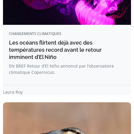
CHANGEMENTS CLIMATIQUES
Les océans flirtent déjà avec des
températures record avant le retour
imminent d’El Niño
EN BREF Retour d’El Niño annoncé par l’observatoire
climatique Copernicus.
Laura Roy