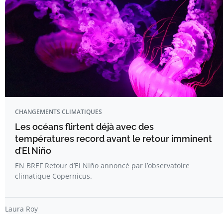
CHANGEMENTS CLIMATIQUES
Les océans flirtent déjà avec des
températures record avant le retour imminent
d’El Niño
EN BREF Retour d’El Niño annoncé par l’observatoire
climatique Copernicus.
Laura Roy