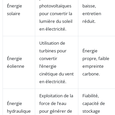
Énergie
photovoltaïques
baisse,
solaire
pour convertir la
entretien
lumière du soleil
réduit.
en électricité.
Utilisation de
turbines pour
Énergie
Énergie
convertir
propre, faible
éolienne
l’énergie
empreinte
cinétique du vent
carbone.
en électricité.
Exploitation de la
Fiabilité,
Énergie
force de l’eau
capacité de
hydraulique
pour générer de
stockage