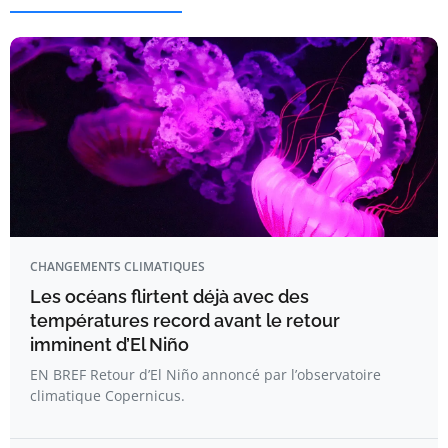
CHANGEMENTS CLIMATIQUES
Les océans flirtent déjà avec des
températures record avant le retour
imminent d’El Niño
EN BREF Retour d’El Niño annoncé par l’observatoire
climatique Copernicus.