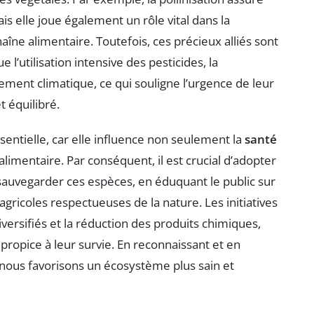
s elle joue également un rôle vital dans la
îne alimentaire. Toutefois, ces précieux alliés sont
 l’utilisation intensive des pesticides, la
gement climatique, ce qui souligne l’urgence de leur
 équilibré.
ssentielle, car elle influence non seulement la
santé
 alimentaire. Par conséquent, il est crucial d’adopter
sauvegarder ces espèces, en éduquant le public sur
gricoles respectueuses de la nature. Les initiatives
iversifiés et la réduction des produits chimiques,
ropice à leur survie. En reconnaissant et en
s, nous favorisons un écosystème plus sain et