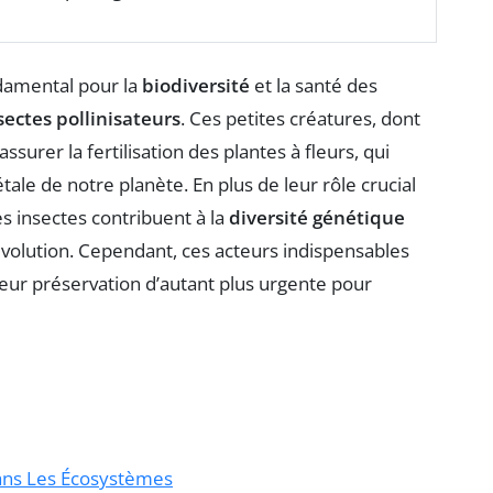
damental pour la
biodiversité
et la santé des
sectes pollinisateurs
. Ces petites créatures, dont
assurer la fertilisation des plantes à fleurs, qui
ale de notre planète. En plus de leur rôle crucial
s insectes contribuent à la
diversité génétique
r évolution. Cependant, ces acteurs indispensables
leur préservation d’autant plus urgente pour
Dans Les Écosystèmes