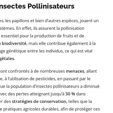
nsectes Pollinisateurs
les, les papillons et bien d’autres espèces, jouent un
mes. En effet, ils assurent la pollinisation
t essentiel pour la production de fruits et de
a
biodiversité
, mais elle contribue également à la
e génétique entre les individus, ce qui est vital
gétales
.
 sont confrontés à de nombreuses
menaces
, allant
e, à l’utilisation de pesticides, en passant par le
e la population d’insectes pollinisateurs a diminué
vec des pertes atteignant jusqu’à
30 %
dans
per des
stratégies de conservation
, telles que la
e pratiques agricoles durables, afin de protéger ces