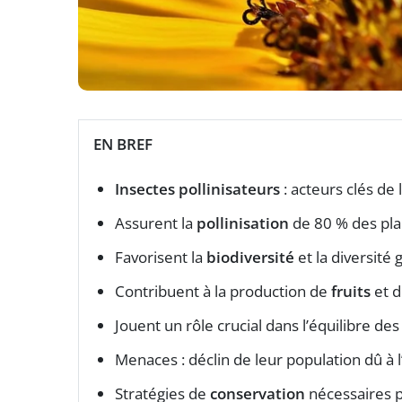
EN BREF
Insectes pollinisateurs
: acteurs clés de l
Assurent la
pollinisation
de 80 % des plan
Favorisent la
biodiversité
et la diversité 
Contribuent à la production de
fruits
et 
Jouent un rôle crucial dans l’équilibre de
Menaces : déclin de leur population dû à l
Stratégies de
conservation
nécessaires p