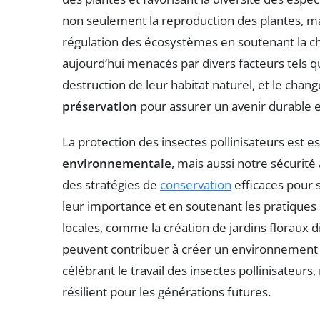
non seulement la reproduction des plantes, mai
régulation des écosystèmes en soutenant la cha
aujourd’hui menacés par divers facteurs tels que
destruction de leur habitat naturel, et le chan
préservation
pour assurer un avenir durable et
La protection des insectes pollinisateurs est e
environnementale
, mais aussi notre sécurité
des stratégies de
conservation
efficaces pour 
leur importance et en soutenant les pratiques a
locales, comme la création de jardins floraux d
peuvent contribuer à créer un environnement p
célébrant le travail des insectes pollinisateur
résilient pour les générations futures.