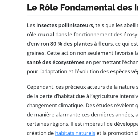
Le Rôle Fondamental des I
Les
insectes pollinisateurs
, tels que les abeil
rôle
crucial
dans le fonctionnement des écosystè
d’environ
80 % des plantes à fleurs
, ce qui es
graines. Cette action non seulement favorise l
santé des écosystèmes
en permettant l’échang
pour l’adaptation et l’évolution des
espèces vé
Cependant, ces précieux acteurs de la nature
de la perte d’habitat due à l’agriculture intensiv
changement climatique. Des études révèlent qu
de manière alarmante ces dernières années, a
certaines régions. Il est impératif de dévelop
création de
habitats naturels
et la promotion d