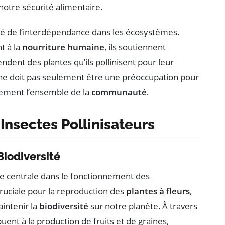
 notre sécurité alimentaire.
ité de l’interdépendance dans les écosystèmes.
t à la
nourriture humaine
, ils soutiennent
dent des plantes qu’ils pollinisent pour leur
 ne doit pas seulement être une préoccupation pour
alement l’ensemble de la
communauté
.
Insectes Pollinisateurs
Biodiversité
e centrale dans le fonctionnement des
ruciale pour la reproduction des
plantes à fleurs
,
intenir la
biodiversité
sur notre planète. À travers
ibuent à la production de fruits et de graines,