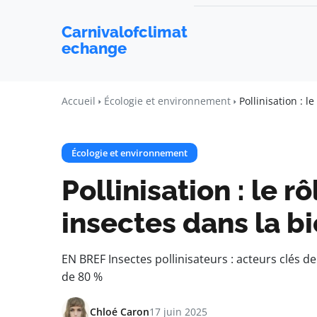
Carnivalofclimat
echange
Accueil
Écologie et environnement
Pollinisation : l
Écologie et environnement
Pollinisation : le r
insectes dans la bi
EN BREF Insectes pollinisateurs : acteurs clés de 
de 80 %
Chloé Caron
17 juin 2025