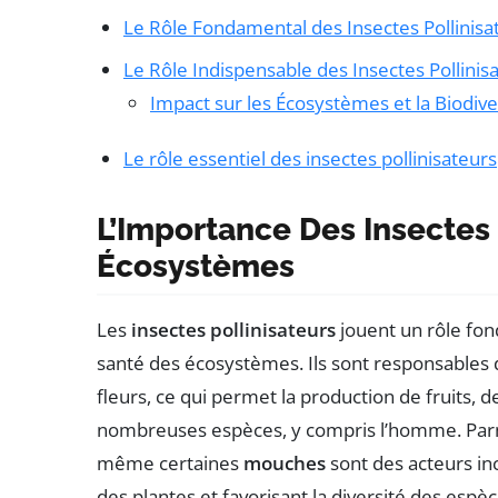
Le Rôle Fondamental des Insectes Pollinisa
Le Rôle Indispensable des Insectes Pollinis
Impact sur les Écosystèmes et la Biodive
Le rôle essentiel des insectes pollinisateurs
L’Importance Des Insectes 
Écosystèmes
Les
insectes pollinisateurs
jouent un rôle fon
santé des écosystèmes. Ils sont responsables d
fleurs, ce qui permet la production de fruits, 
nombreuses espèces, y compris l’homme. Parmi
même certaines
mouches
sont des acteurs in
des plantes et favorisant la diversité des espèc