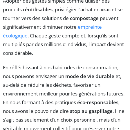
Adopter des gestes simples comme utiliser des
produits
réutilisables
, privilégier l’achat en
vrac
et se
tourner vers des solutions de
compostage
peuvent
significativement diminuer notre
empreinte
écologique
. Chaque geste compte et, lorsqu’ils sont
multipliés par des millions d’individus, l’impact devient
considérable.
En réfléchissant à nos habitudes de consommation,
nous pouvons envisager un
mode de vie durable
et,
au-delà de réduire les déchets, favoriser un
environnement meilleur pour les générations futures.
En nous formant à des pratiques
éco-responsables
,
nous avons le pouvoir de dire
stop au gaspillage
. Il ne
s’agit pas seulement d’un choix personnel, mais d’un
véritable mouvement collectif pour préserver notre